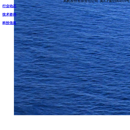
风帆股份有限责任公司 冀ICP备05004916号
行业动态
技术咨询
科技信息