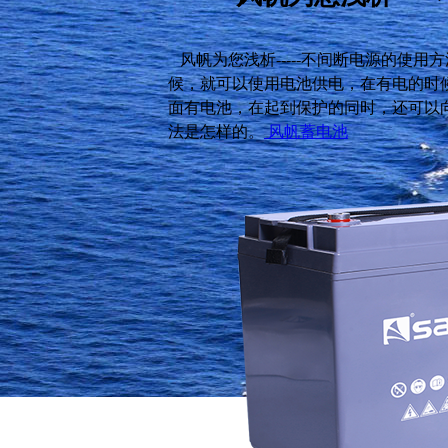
风帆为您浅析-----不间断电源的使
候，就可以使用电池供电，在有电的时
面有电池，在起到保护的同时，还可以
法是怎样的。
风帆蓄电池