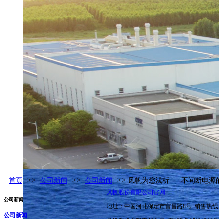
首页
>>
公司新闻
>>
公司新闻
>>
风帆为您浅析-----不间断电
风帆股份有限公司官网
公司新闻
地址：中国河北保定市富昌路8号 销售热线：400
公司新闻