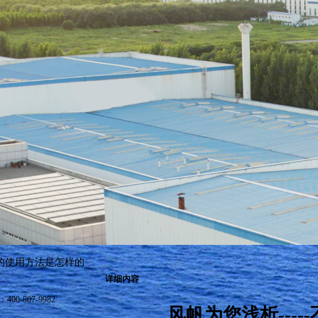
源的使用方法是怎样的
详细内容
-807-9982
风帆为您浅析---