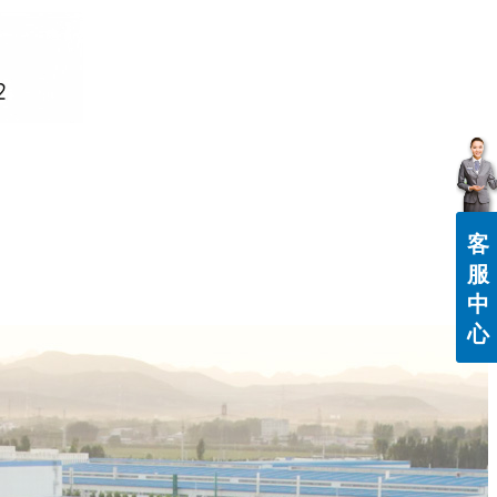
客
服
中
心