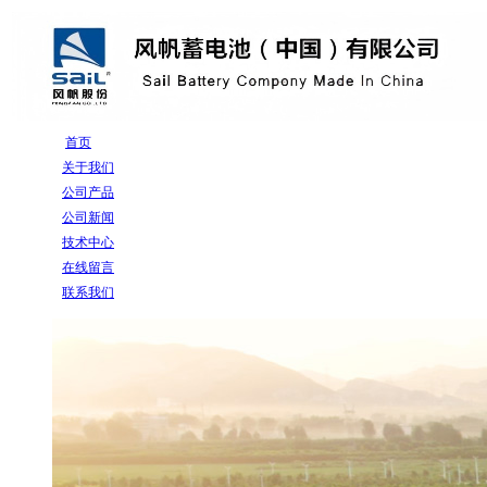
首页
关于我们
公司产品
公司新闻
技术中心
在线留言
联系我们