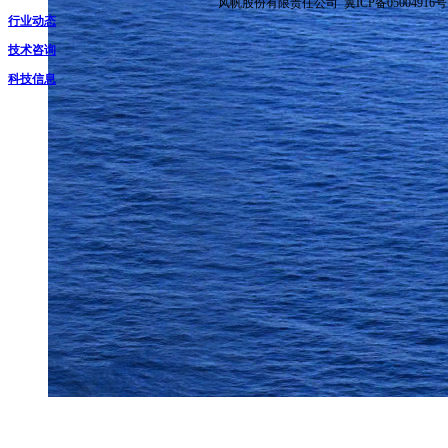
风帆股份有限责任公司 冀ICP备05004916号
行业动态
技术咨询
科技信息