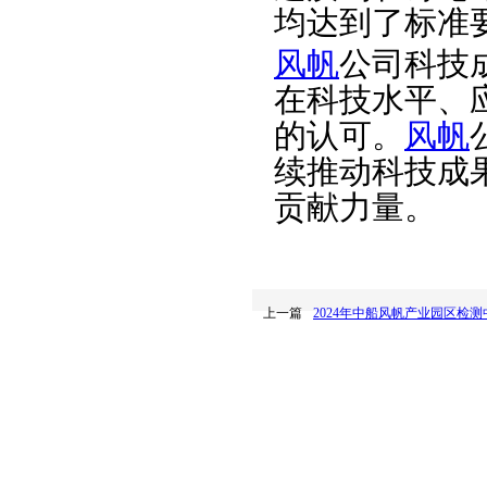
均达到了标准
风帆
公司科技
在科技水平、
的认可。
风帆
续推动科技成
贡献力量。
上一篇
2024年中船风帆产业园区检