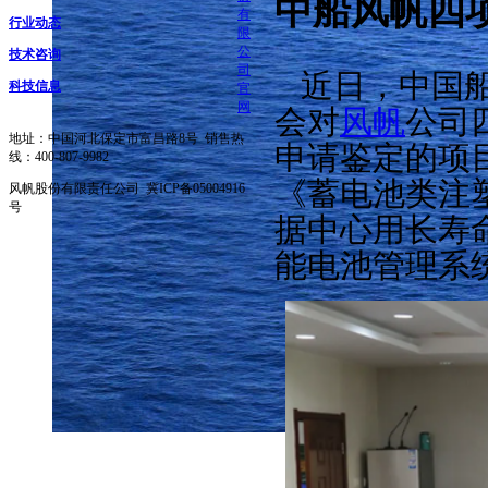
中船风帆四
有
行业动态
限
公
技术咨询
司
近日，中国船
科技信息
官
网
会对
风帆
公司
地址：中国河北保定市富昌路8号 销售热
申请鉴定的项
线：400-807-9982
《蓄电池类注
风帆股份有限责任公司 冀ICP备05004916
号
据中心用长寿
能电池管理系