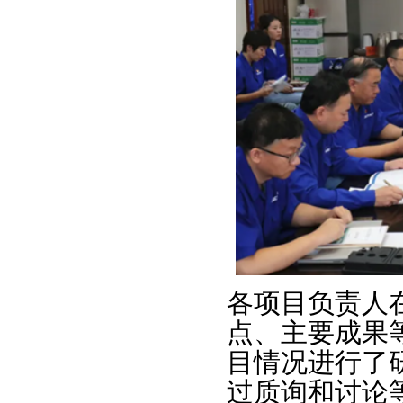
各项目负责人
点、主要成果
目情况进行了
过质询和讨论