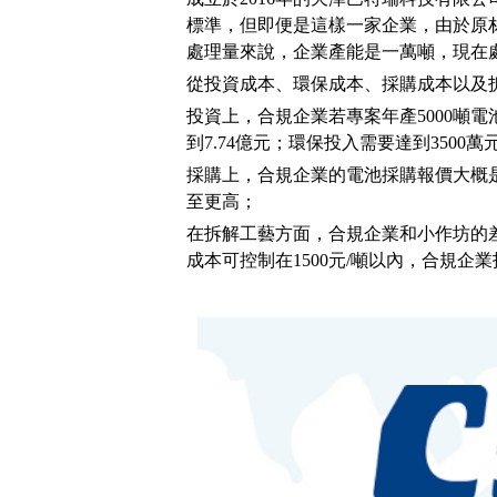
標準，但即便是這樣一家企業，由於原材料
處理量來說，企業產能是一萬噸，現在處
從投資成本、環保成本、採購成本以及
投資上，合規企業若專案年產5000噸電
到7.74億元；環保投入需要達到3500萬
採購上，合規企業的電池採購報價大概是7
至更高；
在拆解工藝方面，合規企業和小作坊的
成本可控制在1500元/噸以內，合規企業