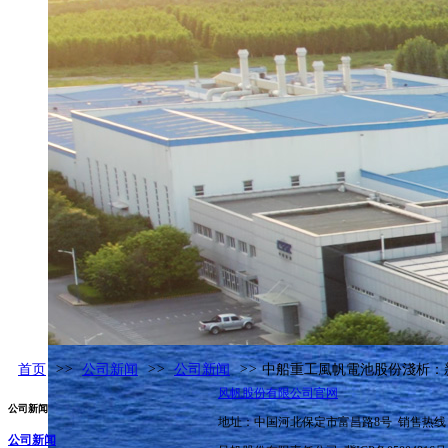
首页
>>
公司新闻
>>
公司新闻
>>
中船重工風帆電池股份淺析：新
风帆股份有限公司官网
公司新闻
地址：中国河北保定市富昌路8号 销售热线：400
公司新闻