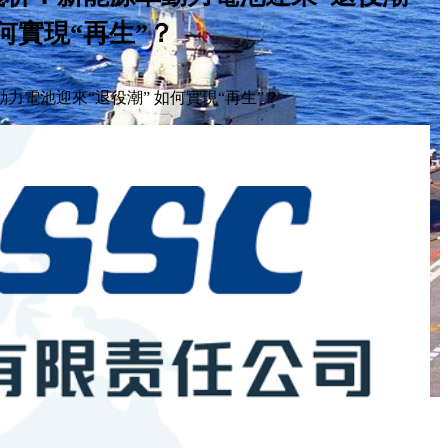
何實現“再生”？
力電池迎來“退役潮” 如何實現“再生”？