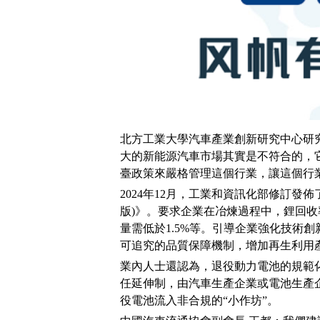
北方工業大學汽車產業創新研究中心研
大的新能源汽車市場其實是不符合的，
臺政策來嚴格管理這個行業，讓這個行
2024年12月，工業和資訊化部修訂發
版)》。要求企業在冶煉過程中，鋰回收率
量需低於1.5%等。引導企業強化技術
可追究的品質保障機制，增加再生利用
業內人士還認為，退役動力電池的規範
任延伸制，由汽車生產企業或電池生產
役電池流入非合規的“小作坊”。