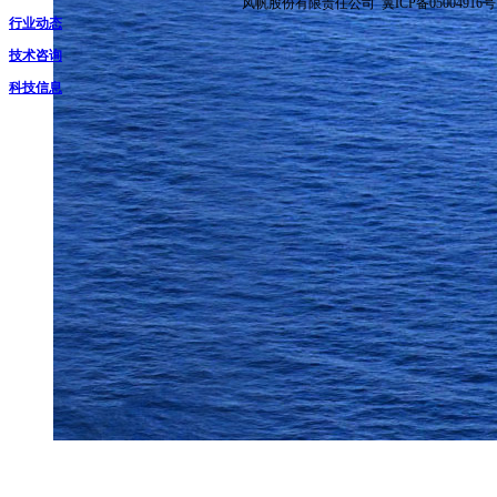
风帆股份有限责任公司 冀ICP备05004916号
行业动态
技术咨询
科技信息