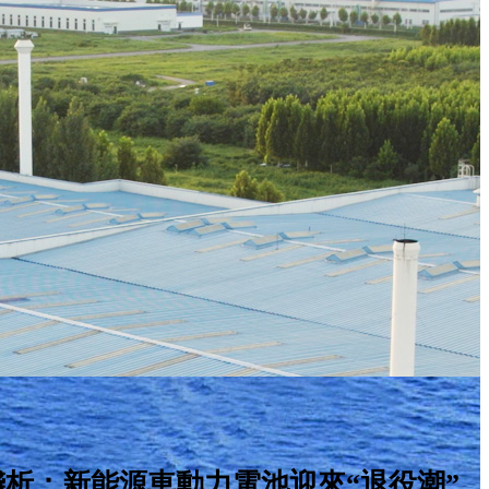
析：新能源車動力電池迎來“退役潮”