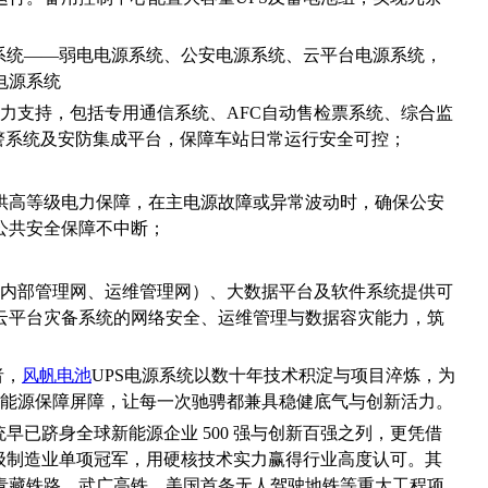
源系统——弱电电源系统、公安电源系统、云平台电源系统，
电源系统
力支持，包括专用通信系统、AFC自动售检票系统、综合监
灾报警系统及安防集成平台，保障车站日常运行安全可控；
供高等级电力保障，在主电源故障或异常波动时，确保公安
公共安全保障不中断；
内部管理网、运维管理网）、大数据平台及软件系统提供可
云平台灾备系统的网络安全、运维管理与数据容灾能力，筑
者，
风帆电池
UPS电源系统以数十年技术积淀与项目淬炼，为
的能源保障屏障，让每一次驰骋都兼具稳健底气与创新活力。
早已跻身全球新能源企业 500 强与创新百强之列，更凭借
家级制造业单项冠军，用硬核技术实力赢得行业高度认可。其
青藏铁路、武广高铁、美国首条无人驾驶地铁等重大工程项