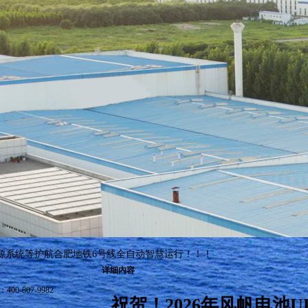
S电源系统等护航合肥地铁6号线全自动智慧运行！！！
详细内容
-807-9982
祝贺！2026年风帆电池