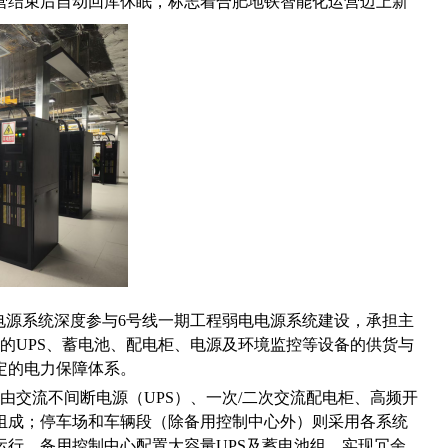
营结束后自动回库休眠，标志着合肥地铁智能化运营迈上新
电源系统深度参与6号线一期工程弱电电源系统建设，承担主
场的UPS、蓄电池、配电柜、电源及环境监控等设备的供货与
定的电力保障体系。
交流不间断电源（UPS）、一次/二次交流配电柜、高频开
组成；停车场和车辆段（除备用控制中心外）则采用各系统
运行。备用控制中心配置大容量UPS及蓄电池组，实现冗余