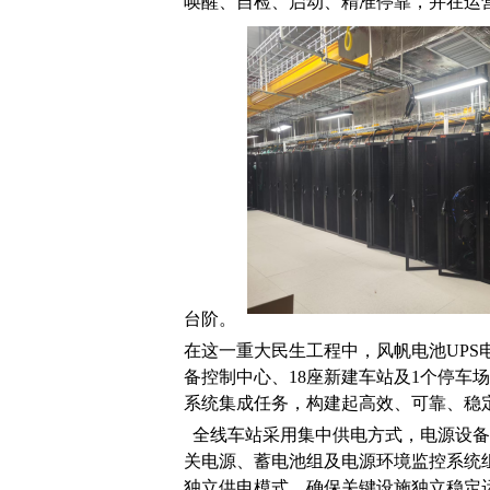
唤醒、自检、启动、精准停靠，并在运
台阶。
在这一重大民生工程中，风帆电池UPS
备控制中心、18座新建车站及1个停车
系统集成任务，构建起高效、可靠、稳
全线车站采用集中供电方式，电源设备由
关电源、蓄电池组及电源环境监控系统
独立供电模式，确保关键设施独立稳定