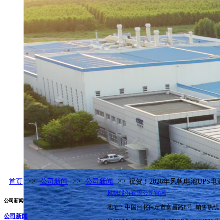
首页
>>
公司新闻
>>
公司新闻
>>
祝贺！2026年风帆电池UP
风帆股份有限公司官网
公司新闻
地址：中国河北保定市富昌路8号 销售热线：400
公司新闻