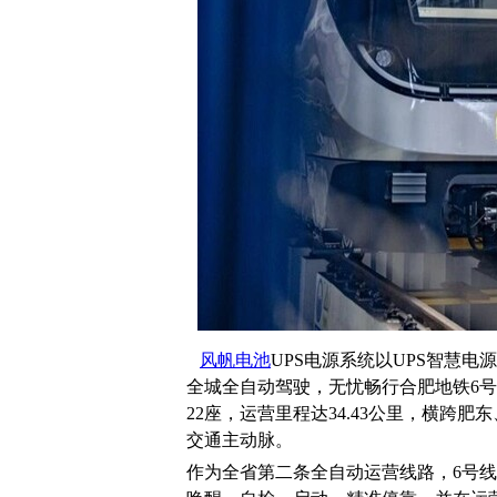
风帆电池
UPS电源系统以UPS智慧
全城全自动驾驶，无忧畅行合肥地铁6
22座，运营里程达34.43公里，横跨
交通主动脉。
作为全省第二条全自动运营线路，6号