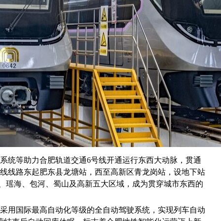
电源系统等助力合肥轨道交通6号线开通运行东西大动脉，贯通
号线线路东起肥东县龙塘站，西至高新区青龙岗站，设地下站
肥东、瑶海、包河、蜀山及高新五大区域，成为贯穿城市东西的
线采用国际最高自动化等级的全自动驾驶系统，实现列车自动