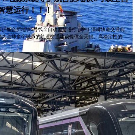
智慧运行！！！
统等护航合肥地铁6号线全自动智慧运行！！！深耕轨道交通能
统已为全球多个城市的轨道交通建设提供全天候、高稳定性的