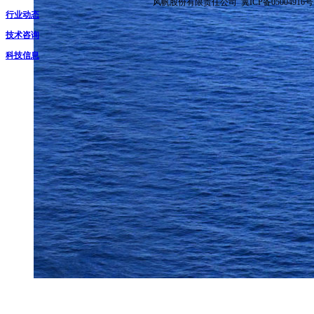
风帆股份有限责任公司 冀ICP备05004916号
行业动态
技术咨询
科技信息