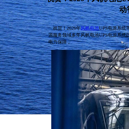
动
祝贺！2026年
风帆电池
UPS电源系
源服务领域多年风帆电池UPS电源系
电力保障 。