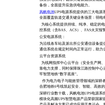
备份，全面提升应急供电能力。
风帆电池
UPS电源系统提供的三大电
全面覆盖轨道交通关键业务场景：弱电
为核心系统提供持续、纯净、稳定的电
控系统（含BAS、ACS）、FAS火
公安电源系统：
为沿线各车站及派出所公安通信设备提
通信系统在规定时间内正常运行，助力
云平台资源系统
为线网指挥中心云平台（安全生产网、
靠电力支撑，同时保障珠江路控制中心
牢智慧地铁“数字底座”。
作为电力电子与能效管理领域的深耕
合肥地铁6号线筑起安全、智能、高效
深耕行业数十载，风帆电池UPS电源系统
模块化高频UPS智慧电源产品荣获国
产品及解决方案已成功应用于奥运会、